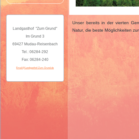
Unser bereits in der vierten Gen
Landgasthof "Zum Grund"
Natur, die beste Möglichkeiten zur
Im Grund 3
69427 Mudau-Reisenbach
Tel.: 06284-292
Fax: 06284-240
Email@Landgasthof-Zum-Grund.de