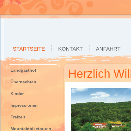
STARTSEITE
KONTAKT
ANFAHRT
Herzlich Wi
Landgasthof
Übernachten
Kinder
Impressionen
Freizeit
Mountainbiketouren